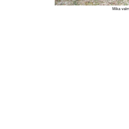
Mika valm