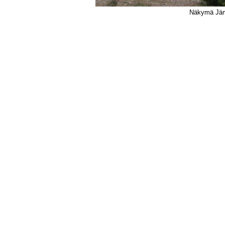
Näkymä Jämi