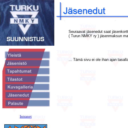
Seuraavat jäsenedut saat jäsenkort
( Turun NMKY ry )
jäsenmaksun ma
... Tämä sivu ei ole ihan ajan tasalla
Intranet